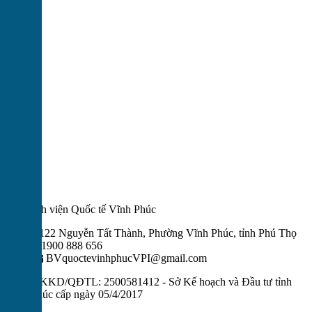
CT Bệnh viện Quốc tế Vĩnh Phúc
122 Nguyễn Tất Thành, Phường Vĩnh Phúc, tỉnh Phú Thọ
1900 888 656
BVquoctevinhphucVPI@gmail.com
MST/ĐKKD/QĐTL: 2500581412 - Sở Kế hoạch và Đầu tư tỉnh
Vĩnh Phúc cấp ngày 05/4/2017