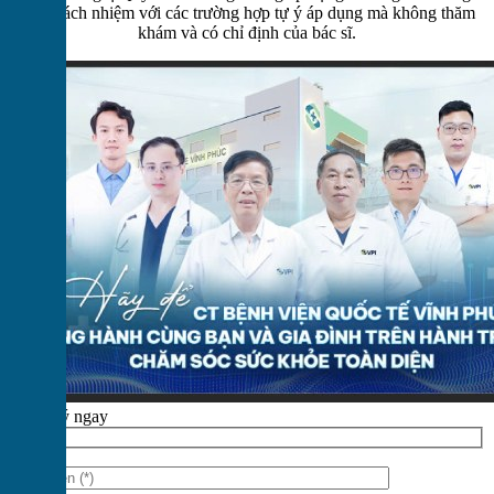
chịu trách nhiệm với các trường hợp tự ý áp dụng mà không thăm
khám và có chỉ định của bác sĩ.
Đăng ký ngay