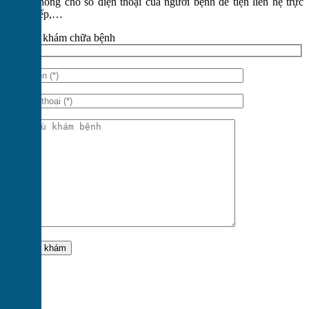
không cho số điện thoại của người bệnh để tiện liên hệ trực
tiếp,…
Đặt lịch khám chữa bệnh